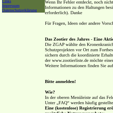
Links
Wenn Ihr Fehler entdeckt, noch nicht
Impressum
Informationen zu den Haltungen besit
Datenschutzerklärung
erforderlich). Danke
Für Fragen, Ideen oder andere Vorsch
Das Zootier des Jahres - Eine Ak
Die ZGAP wählte den Kronenkranich 
Schutzprojekten vor Ort zum Fortbes
sichern durch die koordinierte Erha
der www.zootierliste.de möchte einen
Weitere Informationen finden Sie au
Bitte anmelden!
Wie?
In der oberen Menüleiste auf das Fel
Unter „FAQ“ werden häufig gestellte
Eine (kostenlose) Registrierung er