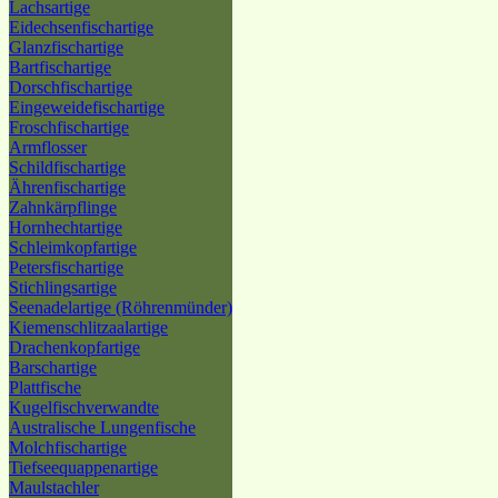
Lachsartige
Eidechsenfischartige
Glanzfischartige
Bartfischartige
Dorschfischartige
Eingeweidefischartige
Froschfischartige
Armflosser
Schildfischartige
Ährenfischartige
Zahnkärpflinge
Hornhechtartige
Schleimkopfartige
Petersfischartige
Stichlingsartige
Seenadelartige (Röhrenmünder)
Kiemenschlitzaalartige
Drachenkopfartige
Barschartige
Plattfische
Kugelfischverwandte
Australische Lungenfische
Molchfischartige
Tiefseequappenartige
Maulstachler