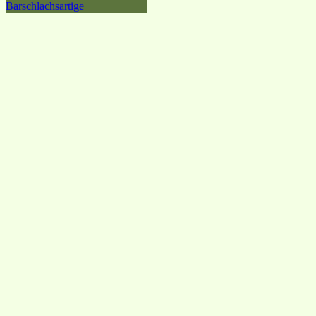
Barschlachsartige