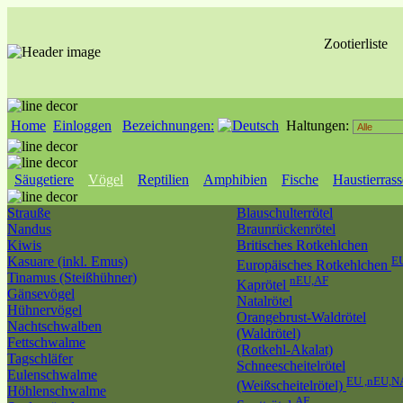
Zootierliste
Home
Einloggen
Bezeichnungen:
Haltungen:
Säugetiere
Vögel
Reptilien
Amphibien
Fische
Haustierras
Strauße
Blauschulterrötel
Nandus
Braunrückenrötel
Kiwis
Britisches Rotkehlchen
Kasuare (inkl. Emus)
E
Europäisches Rotkehlchen
Tinamus (Steißhühner)
nEU,AF
Kaprötel
Gänsevögel
Natalrötel
Hühnervögel
Orangebrust-Waldrötel
Nachtschwalben
(Waldrötel)
Fettschwalme
(Rotkehl-Akalat)
Tagschläfer
Schneescheitelrötel
Eulenschwalme
EU ,nEU,N
(Weißscheitelrötel)
Höhlenschwalme
AF