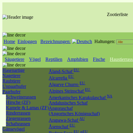
Zootierliste
Home
Einloggen
Bezeichnungen:
Haltungen:
Säugetiere
Vögel
Reptilien
Amphibien
Fische
Haustierras
Hasenartige
EU
Åland-Schaf
Nagetiere
EU
Alcarreña
Raubtiere
EU
Algarve Churro
Unpaarhufer
EU
Alpines Steinschaf
Paarhufer
NA
Schweinerassen
Amerkanisches Karakulaschaf
Hirsche (ZF)
Andalusisches Schaf
Kamele & Lamas (ZF)
Angoraschaf
Rinderrassen
(Angorisches Königsschaf)
Ziegenrassen
AU
Arapawa-Schaf
Schafsrassen
EU
Åsenschaf
Gänsevögel
EU ,nEU