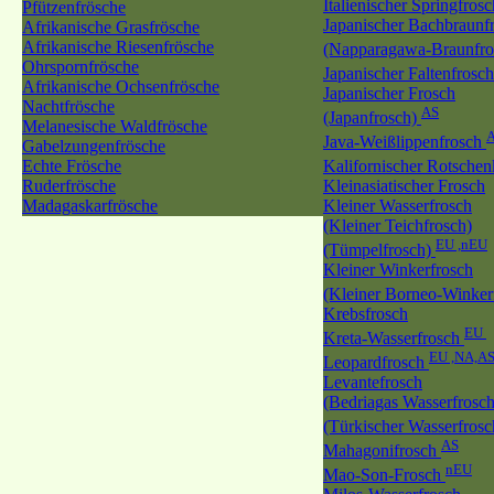
Italienischer Springfrosc
Pfützenfrösche
Japanischer Bachbraunf
Afrikanische Grasfrösche
Afrikanische Riesenfrösche
(Napparagawa-Braunfr
Ohrspornfrösche
Japanischer Faltenfrosc
Afrikanische Ochsenfrösche
Japanischer Frosch
Nachtfrösche
AS
(Japanfrosch)
Melanesische Waldfrösche
Java-Weißlippenfrosch
Gabelzungenfrösche
Echte Frösche
Kalifornischer Rotschen
Ruderfrösche
Kleinasiatischer Frosch
Madagaskarfrösche
Kleiner Wasserfrosch
(Kleiner Teichfrosch)
EU ,nEU
(Tümpelfrosch)
Kleiner Winkerfrosch
(Kleiner Borneo-Winker
Krebsfrosch
EU
Kreta-Wasserfrosch
EU ,NA,A
Leopardfrosch
Levantefrosch
(Bedriagas Wasserfrosch
(Türkischer Wasserfros
AS
Mahagonifrosch
nEU
Mao-Son-Frosch