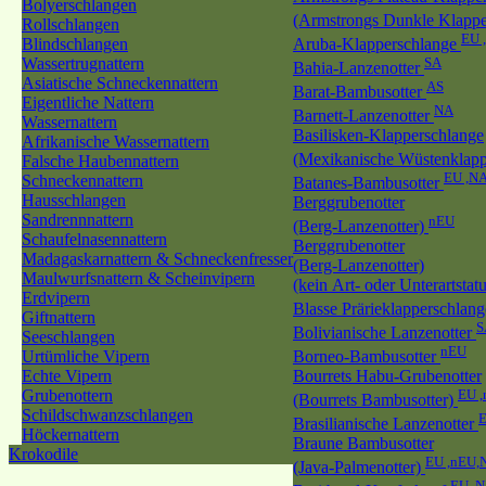
Bolyerschlangen
(Armstrongs Dunkle Klappe
Rollschlangen
EU 
Blindschlangen
Aruba-Klapperschlange
Wassertrugnattern
SA
Bahia-Lanzenotter
Asiatische Schneckennattern
AS
Barat-Bambusotter
Eigentliche Nattern
NA
Barnett-Lanzenotter
Wassernattern
Basilisken-Klapperschlange
Afrikanische Wassernattern
(Mexikanische Wüstenklapp
Falsche Haubennattern
EU ,N
Schneckennattern
Batanes-Bambusotter
Hausschlangen
Berggrubenotter
Sandrennnattern
nEU
(Berg-Lanzenotter)
Schaufelnasennattern
Berggrubenotter
Madagaskarnattern & Schneckenfresser
(Berg-Lanzenotter)
Maulwurfsnattern & Scheinvipern
(kein Art- oder Unterartstatu
Erdvipern
Blasse Prärieklapperschlan
Giftnattern
S
Bolivianische Lanzenotter
Seeschlangen
nEU
Urtümliche Vipern
Borneo-Bambusotter
Echte Vipern
Bourrets Habu-Grubenotter
Grubenottern
EU 
(Bourrets Bambusotter)
Schildschwanzschlangen
E
Brasilianische Lanzenotter
Höckernattern
Braune Bambusotter
Krokodile
EU ,nEU,
(Java-Palmenotter)
EU ,