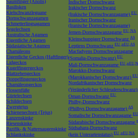
Saumfinger (Anolis)
Indischer Dornschwanz
Basilisken
Irakischer Dornschwanz
Kielschwanzleguane
EU
(Irakische Dornschwanzagame)
Dornschwanzagamen
Iranischer Dornschwanz
Schmetterlingsagamen
(Iranische Dornschwanzagame)
Segelechsen
EU ,NA
Jemen-Dornschwanzagame
Australische Agamen
AS
Kleinschuppiger Dornschwanz
Eigentliche Agamen
EU ,nEU,AS
Südasiatische Agamen
Leptiens Dornschwanz
Chamäleons
Macfadyens Dornschwanzagame
Eigentliche Geckos (Haftfinger)
EU
(Somalia-Dornschwanz)
Lidgeckos
EU ,nEU,
Mali-Dornschwanzagame
Kugelfingergeckos
Marokko-Dornschwanz
Blattzehengeckos
EU
(Marokkanischer Dornschwanz)
Doppelfingergeckos
Nordafrikanischer Dornschwanz
Chamäleongeckos
(Veränderlicher Schleuderschwanz
Flossenfüße
EU
Gürtelechsen
Oman-Dornschwanz
Schildechsen
Philby-Dornschwanz
Zwergtejus
AS
(Philbys Dornschwanzagame)
Schienenechsen (Tejus)
E
Somalische Dornschwanzagame
Lanzenskinke
Südarabische Dornschwanzagame
Riesenskinke
Südsahara-Dornschwanz
Pazifik- & Natternaugenskinke
EU ,nEU,NA
Schlankskinke
(kein Unterartenstatus)