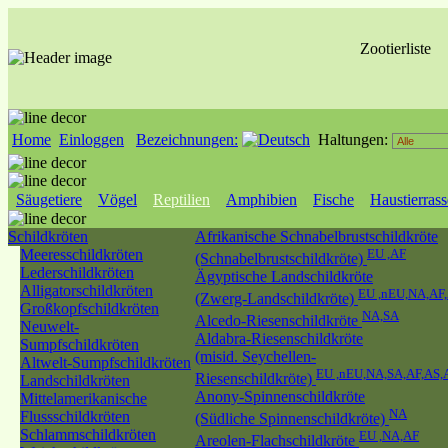
Zootierliste
Home
Einloggen
Bezeichnungen:
Haltungen:
Säugetiere
Vögel
Reptilien
Amphibien
Fische
Haustierras
Schildkröten
Afrikanische Schnabelbrustschildkröte
Meeresschildkröten
EU ,AF
(Schnabelbrustschildkröte)
Lederschildkröten
Ägyptische Landschildkröte
Alligatorschildkröten
EU ,nEU,NA,AF
(Zwerg-Landschildkröte)
Großkopfschildkröten
NA,SA
Alcedo-Riesenschildkröte
Neuwelt-
Aldabra-Riesenschildkröte
Sumpfschildkröten
(misid. Seychellen-
Altwelt-Sumpfschildkröten
EU ,nEU,NA,SA,AF,AS,
Riesenschildkröte)
Landschildkröten
Anony-Spinnenschildkröte
Mittelamerikanische
NA
Flussschildkröten
(Südliche Spinnenschildkröte)
Schlammschildkröten
EU ,NA,AF
Areolen-Flachschildkröte