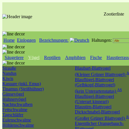
Zootierliste
Home
Einloggen
Bezeichnungen:
Haltungen:
Säugetiere
Vögel
Reptilien
Amphibien
Fische
Haustierras
Strauße
Blaubart-Blattvogel
Nandus
A
(Kleiner Grüner Blattvogel)
Kiwis
Blauflügel-Blattvogel
Kasuare (inkl. Emus)
(Gelbkopf-Blattvogel)
Tinamus (Steißhühner)
AS
(kein Unterartenstatus)
Gänsevögel
Blauflügel-Blattvogel
Hühnervögel
(Unterart kinneari)
Nachtschwalben
Blaustirn-Blattvogel
Fettschwalme
Dickschnabel-Blattvogel
Tagschläfer
A
(Großer Grüner Blattvogel)
Eulenschwalme
Eigentlicher Orangebauch-
Höhlenschwalme
Blattvogel