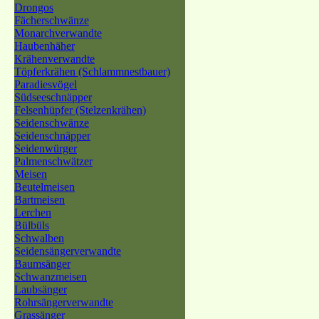
Drongos
Fächerschwänze
Monarchverwandte
Haubenhäher
Krähenverwandte
Töpferkrähen (Schlammnestbauer)
Paradiesvögel
Südseeschnäpper
Felsenhüpfer (Stelzenkrähen)
Seidenschwänze
Seidenschnäpper
Seidenwürger
Palmenschwätzer
Meisen
Beutelmeisen
Bartmeisen
Lerchen
Bülbüls
Schwalben
Seidensängerverwandte
Baumsänger
Schwanzmeisen
Laubsänger
Rohrsängerverwandte
Grassänger