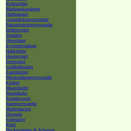
Rohrspötter
Madagaskarsänger
Halmsänger
Grasmückenverwandte
Papageimeisenverwandte
Brillenvögel
Timalien
Drosslinge
Zweigdrosslinge
Häherlinge
Honigvögel
Feenvögel
Goldhähnchen
Zaunkönige
Mückenfängerverwandte
Kleiber
Mauerläufer
Baumläufer
Spottdrosseln
Starenverwandte
Madenhacker
Drosseln
Schmätzer
Rötel
Heckensänger & Schamas