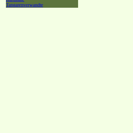
Tangarenverwandte