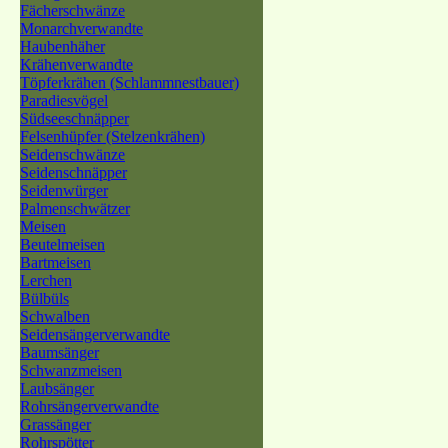
Fächerschwänze
Monarchverwandte
Haubenhäher
Krähenverwandte
Töpferkrähen (Schlammnestbauer)
Paradiesvögel
Südseeschnäpper
Felsenhüpfer (Stelzenkrähen)
Seidenschwänze
Seidenschnäpper
Seidenwürger
Palmenschwätzer
Meisen
Beutelmeisen
Bartmeisen
Lerchen
Bülbüls
Schwalben
Seidensängerverwandte
Baumsänger
Schwanzmeisen
Laubsänger
Rohrsängerverwandte
Grassänger
Rohrspötter