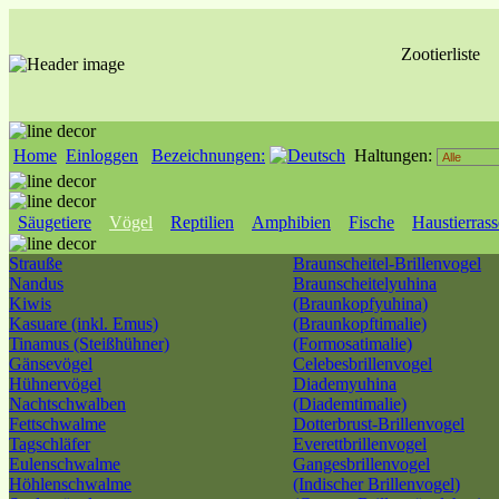
Zootierliste
Home
Einloggen
Bezeichnungen:
Haltungen:
Säugetiere
Vögel
Reptilien
Amphibien
Fische
Haustierras
Strauße
Braunscheitel-Brillenvogel
Nandus
Braunscheitelyuhina
Kiwis
(Braunkopfyuhina)
Kasuare (inkl. Emus)
(Braunkopftimalie)
Tinamus (Steißhühner)
(Formosatimalie)
Gänsevögel
Celebesbrillenvogel
Hühnervögel
Diademyuhina
Nachtschwalben
(Diademtimalie)
Fettschwalme
Dotterbrust-Brillenvogel
Tagschläfer
Everettbrillenvogel
Eulenschwalme
Gangesbrillenvogel
Höhlenschwalme
(Indischer Brillenvogel)