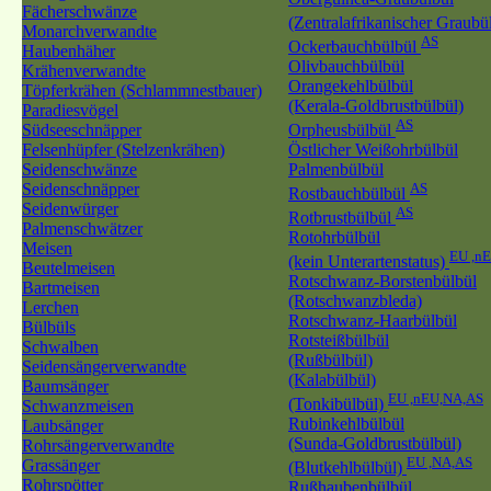
Fächerschwänze
(Zentralafrikanischer Graubü
Monarchverwandte
AS
Ockerbauchbülbül
Haubenhäher
Olivbauchbülbül
Krähenverwandte
Orangekehlbülbül
Töpferkrähen (Schlammnestbauer)
(Kerala-Goldbrustbülbül)
Paradiesvögel
AS
Südseeschnäpper
Orpheusbülbül
Felsenhüpfer (Stelzenkrähen)
Östlicher Weißohrbülbül
Seidenschwänze
Palmenbülbül
Seidenschnäpper
AS
Rostbauchbülbül
Seidenwürger
AS
Rotbrustbülbül
Palmenschwätzer
Rotohrbülbül
Meisen
EU ,n
(kein Unterartenstatus)
Beutelmeisen
Rotschwanz-Borstenbülbül
Bartmeisen
(Rotschwanzbleda)
Lerchen
Rotschwanz-Haarbülbül
Bülbüls
Rotsteißbülbül
Schwalben
(Rußbülbül)
Seidensängerverwandte
(Kalabülbül)
Baumsänger
EU ,nEU,NA,AS
(Tonkibülbül)
Schwanzmeisen
Rubinkehlbülbül
Laubsänger
(Sunda-Goldbrustbülbül)
Rohrsängerverwandte
EU ,NA,AS
Grassänger
(Blutkehlbülbül)
Rohrspötter
Rußhaubenbülbül