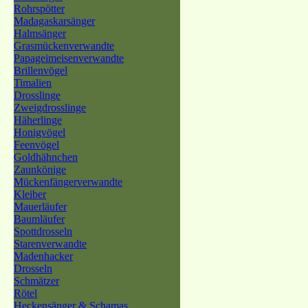
Rohrspötter
Madagaskarsänger
Halmsänger
Grasmückenverwandte
Papageimeisenverwandte
Brillenvögel
Timalien
Drosslinge
Zweigdrosslinge
Häherlinge
Honigvögel
Feenvögel
Goldhähnchen
Zaunkönige
Mückenfängerverwandte
Kleiber
Mauerläufer
Baumläufer
Spottdrosseln
Starenverwandte
Madenhacker
Drosseln
Schmätzer
Rötel
Heckensänger & Schamas