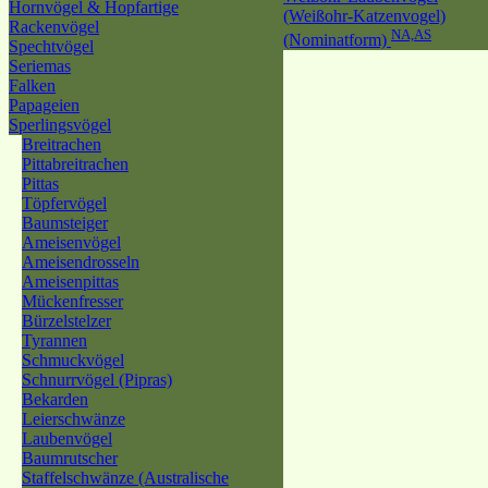
Hornvögel & Hopfartige
(Weißohr-Katzenvogel)
Rackenvögel
NA,AS
(Nominatform)
Spechtvögel
Seriemas
Falken
Papageien
Sperlingsvögel
Breitrachen
Pittabreitrachen
Pittas
Töpfervögel
Baumsteiger
Ameisenvögel
Ameisendrosseln
Ameisenpittas
Mückenfresser
Bürzelstelzer
Tyrannen
Schmuckvögel
Schnurrvögel (Pipras)
Bekarden
Leierschwänze
Laubenvögel
Baumrutscher
Staffelschwänze (Australische