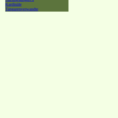
Kardinäle
Tangarenverwandte