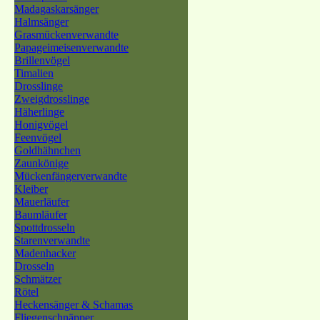
Madagaskarsänger
Halmsänger
Grasmückenverwandte
Papageimeisenverwandte
Brillenvögel
Timalien
Drosslinge
Zweigdrosslinge
Häherlinge
Honigvögel
Feenvögel
Goldhähnchen
Zaunkönige
Mückenfängerverwandte
Kleiber
Mauerläufer
Baumläufer
Spottdrosseln
Starenverwandte
Madenhacker
Drosseln
Schmätzer
Rötel
Heckensänger & Schamas
Fliegenschnäpper