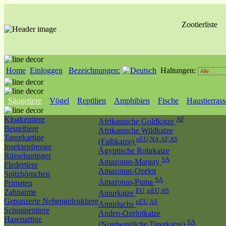
Zootierliste
Home
Einloggen
Bezeichnungen:
Haltungen:
Säugetiere
Vögel
Reptilien
Amphibien
Fische
Haustierras
Kloakentiere
AF
Afrikanische Goldkatze
Beuteltiere
Afrikanische Wildkatze
Tanrekartige
nEU,NA,AF,AS
(Falbkatze)
Insektenfresser
Ägyptische Rohrkatze
Rüsselspringer
SA
Amazonas-Margay
Fledertiere
Amazonas-Ozelot
Spitzhörnchen
SA
Amazonas-Puma
Primaten
EU ,nEU,AS
Zahnarme
Amurkatze
Gepanzerte Nebengelenktiere
nEU,AS
Amurluchs
Schuppentiere
Anden-Ozelotkatze
Hasenartige
SA
(Nordwestliche Tigerkatze)