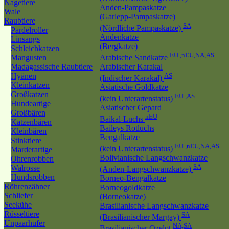
Nagetiere
Anden-Pampaskatze
Wale
(Garlepp-Pampaskatze)
Raubtiere
SA
(Nördliche Pampaskatze)
Pardelroller
Andenkatze
Linsangs
(Bergkatze)
Schleichkatzen
EU ,nEU,NA,AS
Mangusten
Arabische Sandkatze
Madagassische Raubtiere
Arabischer Karakal
Hyänen
AS
(Indischer Karakal)
Kleinkatzen
Asiatische Goldkatze
Großkatzen
EU ,AS
(kein Unterartenstatus)
Hundeartige
Asiatischer Gepard
Großbären
nEU
Baikal-Luchs
Katzenbären
Baileys Rotluchs
Kleinbären
Bengalkatze
Stinktiere
EU ,nEU,NA,AS
(kein Unterartenstatus)
Marderartige
Bolivianische Langschwanzkatze
Ohrenrobben
SA
Walrosse
(Anden-Langschwanzkatze)
Hundsrobben
Borneo-Bengalkatze
Röhrenzähner
Borneogoldkatze
Schliefer
(Borneokatze)
Seekühe
Brasilianische Langschwanzkatze
Rüsseltiere
SA
(Brasilianischer Margay)
Unpaarhufer
NA,SA
Brasilianischer Ozelot