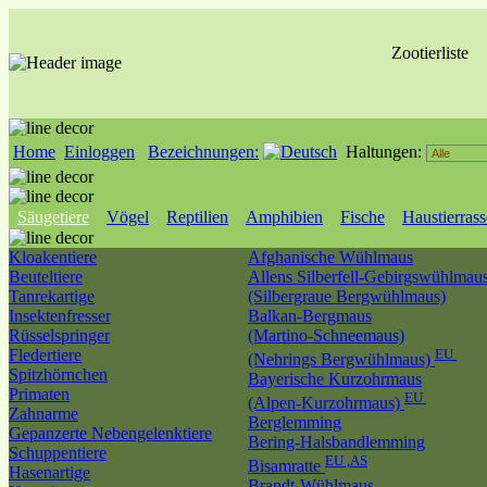
Zootierliste
Home
Einloggen
Bezeichnungen:
Haltungen:
Säugetiere
Vögel
Reptilien
Amphibien
Fische
Haustierras
Kloakentiere
Afghanische Wühlmaus
Beuteltiere
Allens Silberfell-Gebirgswühlmau
Tanrekartige
(Silbergraue Bergwühlmaus)
Insektenfresser
Balkan-Bergmaus
Rüsselspringer
(Martino-Schneemaus)
Fledertiere
EU
(Nehrings Bergwühlmaus)
Spitzhörnchen
Bayerische Kurzohrmaus
Primaten
EU
(Alpen-Kurzohrmaus)
Zahnarme
Berglemming
Gepanzerte Nebengelenktiere
Bering-Halsbandlemming
Schuppentiere
EU ,AS
Bisamratte
Hasenartige
Brandt-Wühlmaus