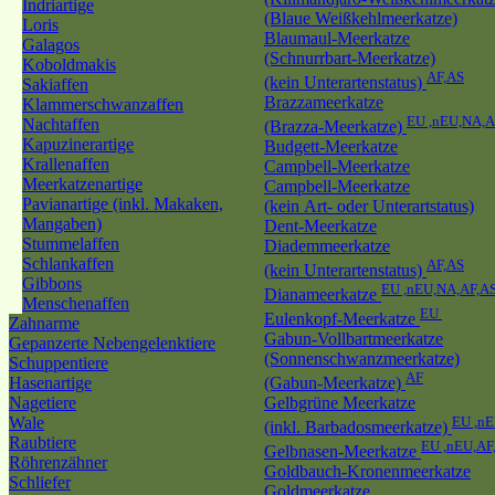
Indriartige
(Blaue Weißkehlmeerkatze)
Loris
Blaumaul-Meerkatze
Galagos
(Schnurrbart-Meerkatze)
Koboldmakis
AF,AS
(kein Unterartenstatus)
Sakiaffen
Brazzameerkatze
Klammerschwanzaffen
EU ,nEU,NA,A
Nachtaffen
(Brazza-Meerkatze)
Kapuzinerartige
Budgett-Meerkatze
Krallenaffen
Campbell-Meerkatze
Meerkatzenartige
Campbell-Meerkatze
Pavianartige (inkl. Makaken,
(kein Art- oder Unterartstatus)
Mangaben)
Dent-Meerkatze
Stummelaffen
Diademmeerkatze
Schlankaffen
AF,AS
(kein Unterartenstatus)
Gibbons
EU ,nEU,NA,AF,A
Dianameerkatze
Menschenaffen
EU
Eulenkopf-Meerkatze
Zahnarme
Gabun-Vollbartmeerkatze
Gepanzerte Nebengelenktiere
(Sonnenschwanzmeerkatze)
Schuppentiere
AF
Hasenartige
(Gabun-Meerkatze)
Nagetiere
Gelbgrüne Meerkatze
Wale
EU ,n
(inkl. Barbadosmeerkatze)
Raubtiere
EU ,nEU,AF
Gelbnasen-Meerkatze
Röhrenzähner
Goldbauch-Kronenmeerkatze
Schliefer
Goldmeerkatze