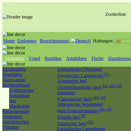
Zootierliste
Home
Einloggen
Bezeichnungen:
Haltungen:
Säugetiere
Vögel
Reptilien
Amphibien
Fische
Haustierras
Kloakentiere
Afghanischer Ohrenigel
Beuteltiere
EU
Ägyptischer Langohrigel
Tanrekartige
Algerischer Igel
Insektenfresser
EU ,nEU,AS
(Nordafrikanischer Igel)
Schlitzrüssler
Amurigel
Spitzmäuse
nEU,AS
(Chinesischer Igel)
Igel
Äthiopischer Wüstenigel
Maulwürfe
EU ,AS
(kein Unterartenstatus)
Rüsselspringer
AS
Fledertiere
Brandts Igel
Spitzhörnchen
nEU
Daurischer Igel
Primaten
Europäischer Langohrigel